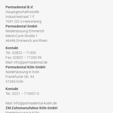
Permadental B.V.
Hauptgeschäftsstelle
Industriestraat 1 F
7041 GD ‘s-Heerenberg
Permadental GmbH
Niederlassung Emmerich
Marie-Curie-Straße 1
46446 Emmerich am Rhein
Kontakt
Tel.: 02822 – 71330
Fax: 02822 – 71330 99
Mail: info@permadental.de
Permadental Köln GmbH
Niederlassung in Köln
Frankfurter Str. 44
51065 Köln
Kontakt
Tel.: 0221 – 715957-0
Mail: info@permadental-koeln.de
ZM Zahnmanufaktur Köln GmbH
Niederlassung in Köln