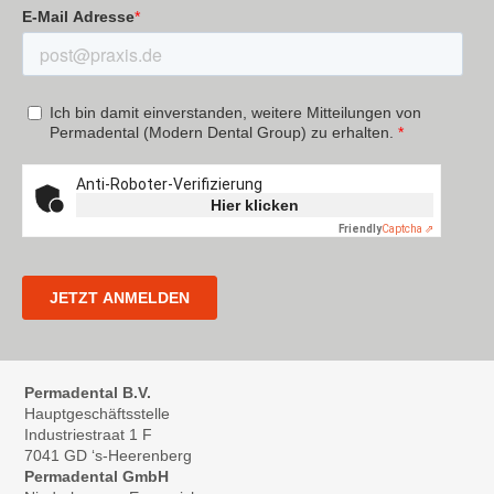
Permadental B.V.
Hauptgeschäftsstelle
Industriestraat 1 F
7041 GD ‘s-Heerenberg
Permadental GmbH