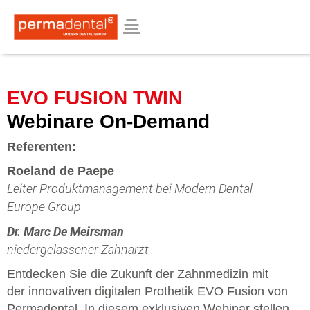
EVO FUSION TWIN
Webinare On-Demand
Referenten:
Roeland de Paepe
Leiter Produktmanagement bei
Modern Dental
Europe Group
Dr. Marc De Meirsman
niedergelassener Zahnarzt
Entdecken Sie die Zukunft der Zahnmedizin mit
der innovativen digitalen Prothetik EVO Fusion von
Permadental. In diesem exklusiven Webinar stellen