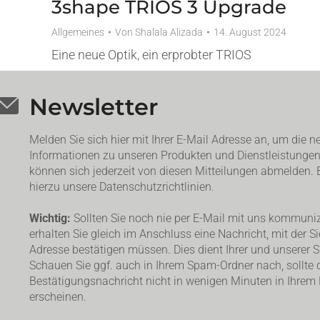
3shape TRIOS 3 Upgrade
Allgemeines
Von
Shalala Alizada
14. August 2024
Eine neue Optik, ein erprobter TRIOS
Newsletter
Melden Sie sich hier mit Ihrer E-Mail Adresse an, um die n
Informationen zu unseren Produkten und Dienstleistungen 
können sich jederzeit von diesen Mitteilungen abmelden. B
hierzu unsere Datenschutzrichtlinien.
Wichtig:
Sollten Sie noch nie per E-Mail mit uns kommuniz
erhalten Sie gleich im Anschluss eine Nachricht, mit der Si
Adresse bestätigen müssen. Dies dient Ihrer und unserer Si
Schauen Sie ggf. auch in Ihrem Spam-Ordner nach, sollte 
Bestätigungsnachricht nicht in wenigen Minuten in Ihrem
erscheinen.