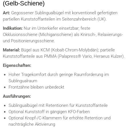
(Gelb-Schiene)
Art:
Gegossener Sublingualbügel mit konventionell gefertigten
partiellen Kunststoffanteilen im Seitenzahnbereich (UK).
Indikation:
Nur im Unterkiefer einsetzbar; feste
Okklusionsschiene (Michiganschiene) als Knirsch-, Relaxierungs-
und Positionierungsschiene.
Material:
Bügel aus KCM (Kobalt-Chrom-Molybdän); partielle
Kunststoffanteile aus PMMA (Palapress® Vario, Heraeus Kulzer).
Eigenschaften:
Hoher Tragekomfort durch geringe Raumforderung im
Sublingualraum
Frontzähne bleiben unbedeckt
Ausführungen:
Sublingualbügel mit Retentionen für Kunststoffanteile
Optional Kunststoff in gängigen KFO-Farben
Optional Knopf-/C-Klammern für erhöhte Retention und
nachträgliche Aktivierung