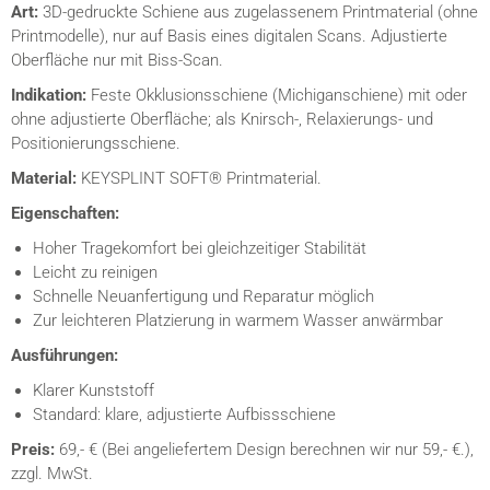
Art:
3D-gedruckte Schiene aus zugelassenem Printmaterial (ohne
Printmodelle), nur auf Basis eines digitalen Scans. Adjustierte
Oberfläche nur mit Biss-Scan.
Indikation:
Feste Okklusionsschiene (Michiganschiene) mit oder
ohne adjustierte Oberfläche; als Knirsch-, Relaxierungs- und
Positionierungsschiene.
Material:
KEYSPLINT SOFT® Printmaterial.
Eigenschaften:
Hoher Tragekomfort bei gleichzeitiger Stabilität
Leicht zu reinigen
Schnelle Neuanfertigung und Reparatur möglich
Zur leichteren Platzierung in warmem Wasser anwärmbar
Ausführungen:
Klarer Kunststoff
Standard: klare, adjustierte Aufbissschiene
Preis:
69,- € (Bei angeliefertem Design berechnen wir nur 59,- €.),
zzgl. MwSt.