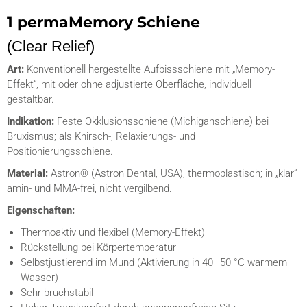
1 permaMemory Schiene
(Clear Relief)
Art:
Konventionell hergestellte Aufbissschiene mit „Memory-
Effekt“, mit oder ohne adjustierte Oberfläche, individuell
gestaltbar.
Indikation:
Feste Okklusionsschiene (Michiganschiene) bei
Bruxismus; als Knirsch-, Relaxierungs- und
Positionierungsschiene.
Material:
Astron® (Astron Dental, USA), thermoplastisch; in „klar“
amin- und MMA-frei, nicht vergilbend.
Eigenschaften:
Thermoaktiv und flexibel (Memory-Effekt)
Rückstellung bei Körpertemperatur
Selbstjustierend im Mund (Aktivierung in 40–50 °C warmem
Wasser)
Sehr bruchstabil