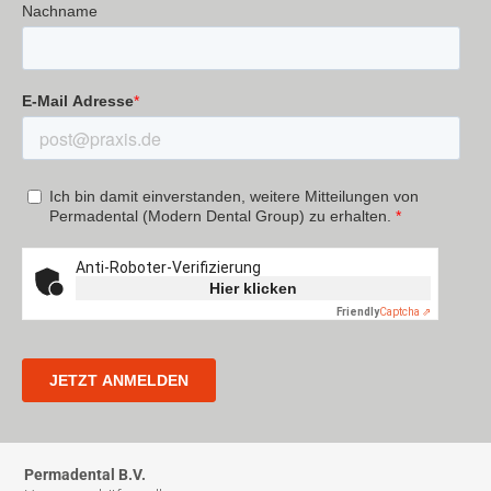
Permadental B.V.