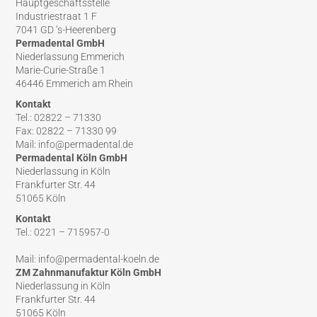
Hauptgeschäftsstelle
Industriestraat 1 F
7041 GD ‘s-Heerenberg
Permadental GmbH
Niederlassung Emmerich
Marie-Curie-Straße 1
46446 Emmerich am Rhein
Kontakt
Tel.: 02822 – 71330
Fax: 02822 – 71330 99
Mail: info@permadental.de
Permadental Köln GmbH
Niederlassung in Köln
Frankfurter Str. 44
51065 Köln
Kontakt
Tel.: 0221 – 715957-0
Mail: info@permadental-koeln.de
ZM Zahnmanufaktur Köln GmbH
Niederlassung in Köln
Frankfurter Str. 44
51065 Köln