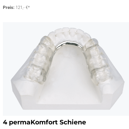
Preis:
121,- €*
4 permaKomfort Schiene