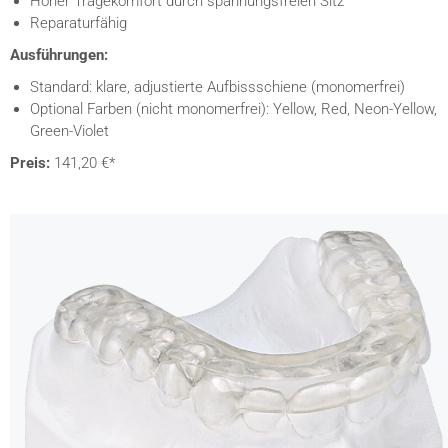
Hoher Tragekomfort durch spannungsfreien Sitz
Reparaturfähig
Ausführungen:
Standard: klare, adjustierte Aufbissschiene (monomerfrei)
Optional Farben (nicht monomerfrei): Yellow, Red, Neon-Yellow,
Green-Violet
Preis:
141,20 €*