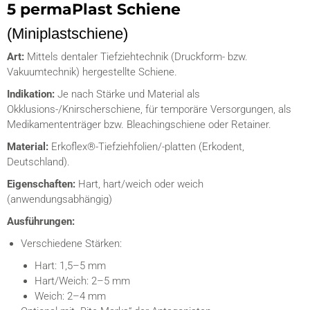
5 permaPlast Schiene
(Miniplastschiene)
Art:
Mittels dentaler Tiefziehtechnik (Druckform- bzw.
Vakuumtechnik) hergestellte Schiene.
Indikation:
Je nach Stärke und Material als
Okklusions-/Knirscherschiene, für temporäre Versorgungen, als
Medikamententräger bzw. Bleachingschiene oder Retainer.
Material:
Erkoflex®-Tiefziehfolien/-platten (Erkodent,
Deutschland).
Eigenschaften:
Hart, hart/weich oder weich
(anwendungsabhängig)
Ausführungen:
Verschiedene Stärken:
Hart: 1,5–5 mm
Hart/Weich: 2–5 mm
Weich: 2–4 mm