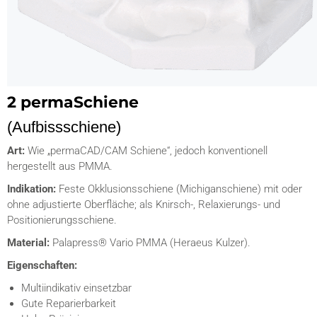
2 permaSchiene
(Aufbissschiene)
Art:
Wie „permaCAD/CAM Schiene“, jedoch konventionell
hergestellt aus PMMA.
Indikation:
Feste Okklusionsschiene (Michiganschiene) mit oder
ohne adjustierte Oberfläche; als Knirsch-, Relaxierungs- und
Positionierungsschiene.
Material:
Palapress® Vario PMMA (Heraeus Kulzer).
Eigenschaften:
Multiindikativ einsetzbar
Gute Reparierbarkeit