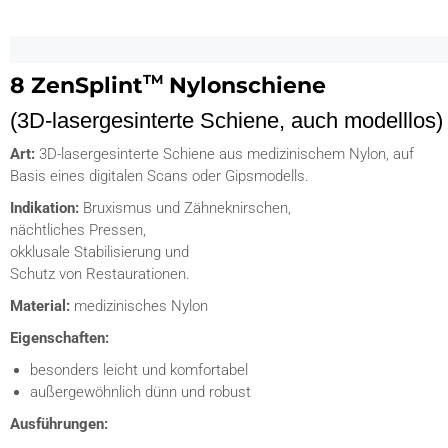
8 ZenSplint
Nylonschiene
TM
(3D-lasergesinterte Schiene, auch modelllos)
Art:
3D-lasergesinterte Schiene aus medizinischem Nylon, auf
Basis eines digitalen Scans oder Gipsmodells.
Indikation:
Bruxismus und Zähneknirschen,
nächtliches Pressen,
okklusale Stabilisierung und
Schutz von Restaurationen.
Material:
medizinisches Nylon
Eigenschaften:
besonders leicht und komfortabel
außergewöhnlich dünn und robust
Ausführungen: