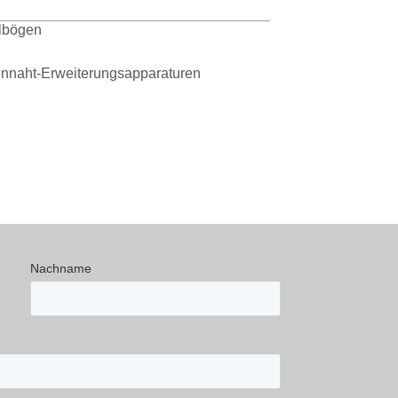
lbögen
naht-Erweiterungsapparaturen