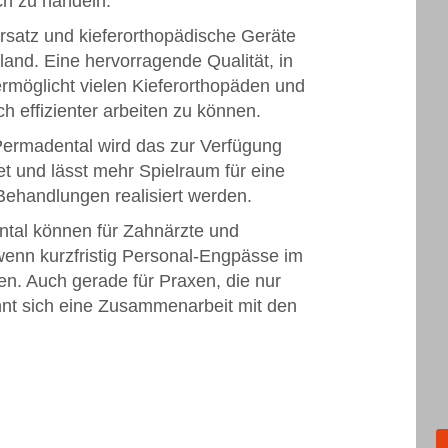
ch zu handeln.
ersatz und kieferorthopädische Geräte
and. Eine hervorragende Qualität, in
rmöglicht vielen Kieferorthopäden und
h effizienter arbeiten zu können.
ermadental wird das zur Verfügung
t und lässt mehr Spielraum für eine
ehandlungen realisiert werden.
tal können für Zahnärzte und
wenn kurzfristig Personal-Engpässe im
n. Auch gerade für Praxen, die nur
ohnt sich eine Zusammenarbeit mit den