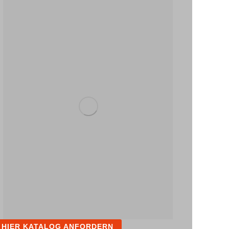
HIER KATALOG ANFORDERN