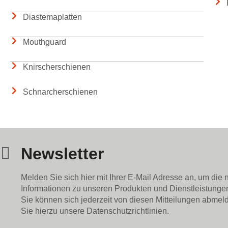
Diastemaplatten
Mouthguard
Knirscherschienen
Schnarcherschienen
Newsletter
Melden Sie sich hier mit Ihrer E-Mail Adresse an, um die
Informationen zu unseren Produkten und Dienstleistungen
Sie können sich jederzeit von diesen Mitteilungen abmeld
Sie hierzu unsere Datenschutzrichtlinien.