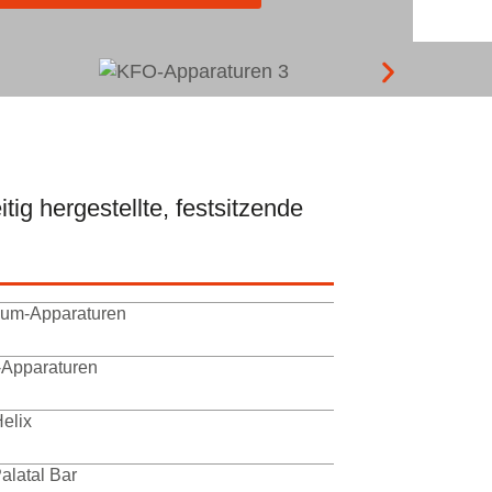
tig hergestellte, festsitzende
um-Apparaturen
Apparaturen
elix
alatal Bar