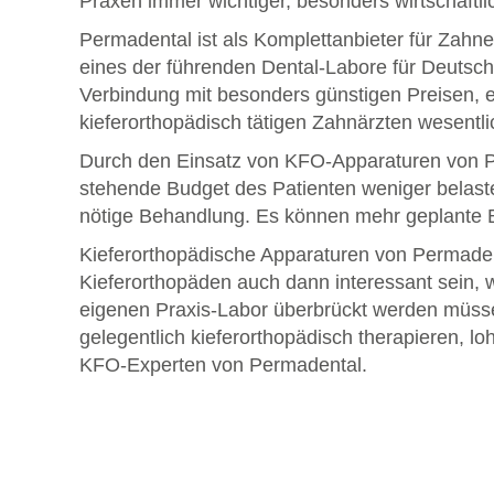
Praxen immer wichtiger, besonders wirtschaftli
Permadental ist als Komplettanbieter für Zahn
eines der führenden Dental-Labore für Deutschl
Verbindung mit besonders günstigen Preisen, e
kieferorthopädisch tätigen Zahnärzten wesentlic
Durch den Einsatz von KFO-Apparaturen von P
stehende Budget des Patienten weniger belaste
nötige Behandlung. Es können mehr geplante B
Kieferorthopädische Apparaturen von Permaden
Kieferorthopäden auch dann interessant sein, 
eigenen Praxis-Labor überbrückt werden müsse
gelegentlich kieferorthopädisch therapieren, l
KFO-Experten von Permadental.