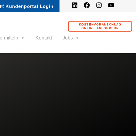
Kundenportal Login
KOSTENVORANSCHLAG
ONLINE ANFORDERN
ermitteln
Kontakt
Jobs