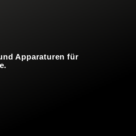
 und Apparaturen für
e.