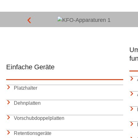
Um
fu
Einfache Geräte
Platzhalter
Dehnplatten
Vorschubdoppelplatten
Retentionsgeräte