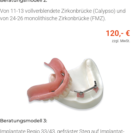
Beratungsmodell 2:
Von 11-13 vollverblendete Zirkonbrücke (Calypso) und
von 24-26 monolithische Zirkonbrücke (FMZ).
120,- €
zzgl. MwSt.
Beratungsmodell 3:
Implantate Regio 33/43, gefräster Steg auf Implantat-