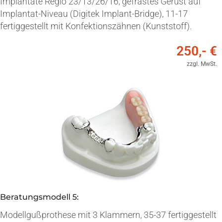
Implantate Regio 23/13/26/16, gefrästes Gerüst auf
Implantat-Niveau (Digitek Implant-Bridge), 11-17
fertiggestellt mit Konfektionszähnen (Kunststoff).
250,- €
zzgl. MwSt.
Beratungsmodell 5:
Modellgußprothese mit 3 Klammern, 35-37 fertiggestellt