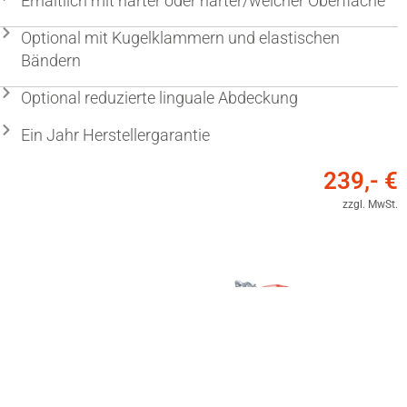
Erhältlich mit harter oder harter/weicher Oberfläche
Optional mit Kugelklammern und elastischen
Bändern
Optional reduzierte linguale Abdeckung
Ein Jahr Herstellergarantie
239,- €
zzgl. MwSt.