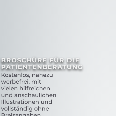
BROSCHÜRE FÜR DIE
PATIENTENBERATUNG
Kostenlos, nahezu
werbefrei, mit
vielen hilfreichen
und anschaulichen
Illustrationen und
vollständig ohne
Preisangaben.