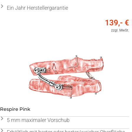
Ein Jahr Herstellergarantie
139,- €
zzgl. MwSt.
Respire Pink
5 mm maximaler Vorschub