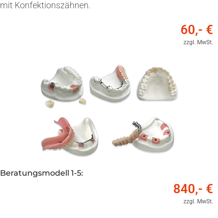
mit Konfektionszähnen.
60,- €
zzgl. MwSt.
Beratungsmodell 1-5:
840,- €
zzgl. MwSt.