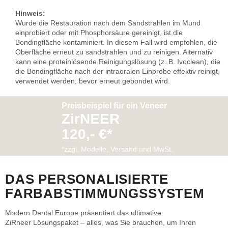
Hinweis:
Wurde die Restauration nach dem Sandstrahlen im Mund
einprobiert oder mit Phosphorsäure gereinigt, ist die
Bondingfläche kontaminiert. In diesem Fall wird empfohlen, die
Oberfläche erneut zu sandstrahlen und zu reinigen. Alternativ
kann eine proteinlösende Reinigungslösung (z. B. Ivoclean), die
die Bondingfläche nach der intraoralen Einprobe effektiv reinigt,
verwendet werden, bevor erneut gebondet wird.
Preisbeispiel für ein Veneer
ZirNEER
120,- €*
*zzgl. Modelle, Versand und MwSt.
DAS PERSONALISIERTE
FARBABSTIMMUNGSSYSTEM
Modern Dental Europe präsentiert das ultimative
ZiRneer Lösungspaket – alles, was Sie brauchen, um Ihren