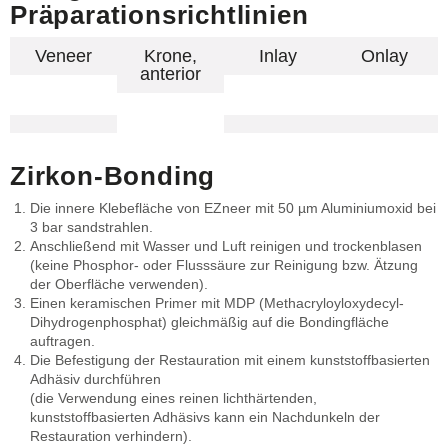
Präparationsrichtlinien
Veneer
Krone,
Inlay
Onlay
anterior
Zirkon-Bonding
Die innere Klebefläche von EZneer mit 50 µm Aluminiumoxid bei
3 bar sandstrahlen.
Anschließend mit Wasser und Luft reinigen und trockenblasen
(keine Phosphor- oder Flusssäure zur Reinigung bzw. Ätzung
der Oberfläche verwenden).
Einen keramischen Primer mit MDP (Methacryloyloxydecyl-
Dihydrogenphosphat) gleichmäßig auf die Bondingfläche
auftragen.
Die Befestigung der Restauration mit einem kunststoffbasierten
Adhäsiv durchführen
(die Verwendung eines reinen lichthärtenden,
kunststoffbasierten Adhäsivs kann ein Nachdunkeln der
Restauration verhindern).