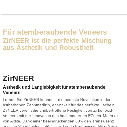
Für atemberaubende Veneers
ZirNEER ist die perfekte Mischung
aus Ästhetik und Robustheit
ZirNEER
Ästhetik und Langlebigkeit für atemberaubende
Veneers.
Lernen Sie ZirNEER kennen – die neueste Revolution in der
ästhetischen Zahnmedizin, entwickelt für das perfekte Lächeln.
ZirNEER vereint die unübertroffene Festigkeit von Zirkonoxid-
Veneers mit der Innovation des hochmodernen EZneer-Materials
von Aidite. Dank einer beeindruckenden 60%igen Transluzenz
erzielen Sie mühelos natürlich wirkende Ergebnisse. Mit präzise