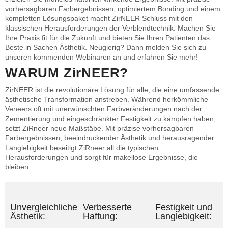
vorhersagbaren Farbergebnissen, optimiertem Bonding und einem
kompletten Lösungspaket macht ZirNEER Schluss mit den
klassischen Herausforderungen der Verblendtechnik. Machen Sie
Ihre Praxis fit für die Zukunft und bieten Sie Ihren Patienten das
Beste in Sachen Ästhetik. Neugierig? Dann melden Sie sich zu
unseren kommenden Webinaren an und erfahren Sie mehr!
WARUM ZirNEER?
ZirNEER ist die revolutionäre Lösung für alle, die eine umfassende
ästhetische Transformation anstreben. Während herkömmliche
Veneers oft mit unerwünschten Farbveränderungen nach der
Zementierung und eingeschränkter Festigkeit zu kämpfen haben,
setzt ZiRneer neue Maßstäbe. Mit präzise vorhersagbaren
Farbergebnissen, beeindruckender Ästhetik und herausragender
Langlebigkeit beseitigt ZiRneer all die typischen
Herausforderungen und sorgt für makellose Ergebnisse, die
bleiben.
Unvergleichliche
Verbesserte
Festigkeit und
Ästhetik:
Haftung:
Langlebigkeit:​