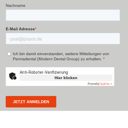
Permadental B.V.