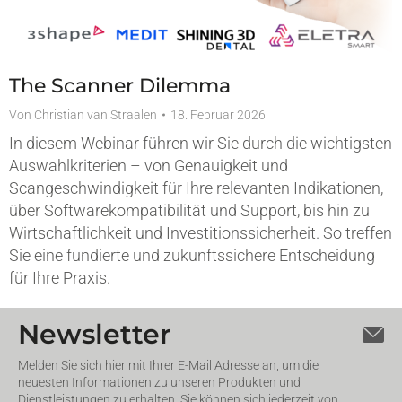
The Scanner Dilemma
Von
Christian van Straalen
18. Februar 2026
In diesem Webinar führen wir Sie durch die wichtigsten
Auswahlkriterien – von Genauigkeit und
Scangeschwindigkeit für Ihre relevanten Indikationen,
über Softwarekompatibilität und Support, bis hin zu
Wirtschaftlichkeit und Investitionssicherheit. So treffen
Sie eine fundierte und zukunftssichere Entscheidung
für Ihre Praxis.
Newsletter
Melden Sie sich hier mit Ihrer E-Mail Adresse an, um die
neuesten Informationen zu unseren Produkten und
Dienstleistungen zu erhalten. Sie können sich jederzeit von