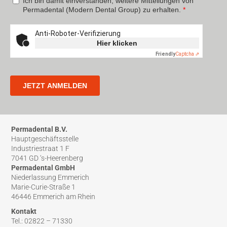
Permadental B.V.
Hauptgeschäftsstelle
Industriestraat 1 F
7041 GD ‘s-Heerenberg
Permadental GmbH
Niederlassung Emmerich
Marie-Curie-Straße 1
46446 Emmerich am Rhein
Kontakt
Tel.: 02822 – 71330