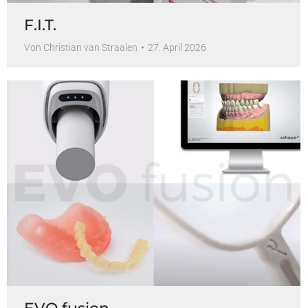
F.I.T.
Von
Christian van Straalen
27. April 2026