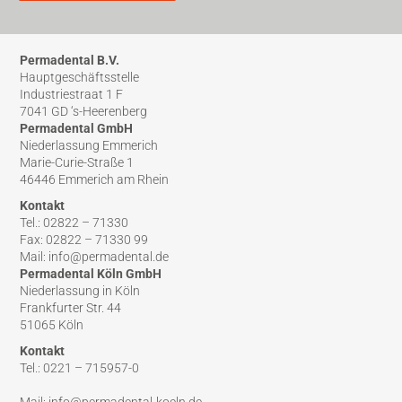
Permadental B.V.
Hauptgeschäftsstelle
Industriestraat 1 F
7041 GD ‘s-Heerenberg
Permadental GmbH
Niederlassung Emmerich
Marie-Curie-Straße 1
46446 Emmerich am Rhein
Kontakt
Tel.: 02822 – 71330
Fax: 02822 – 71330 99
Mail: info@permadental.de
Permadental Köln GmbH
Niederlassung in Köln
Frankfurter Str. 44
51065 Köln
Kontakt
Tel.: 0221 – 715957-0
Mail: info@permadental-koeln.de