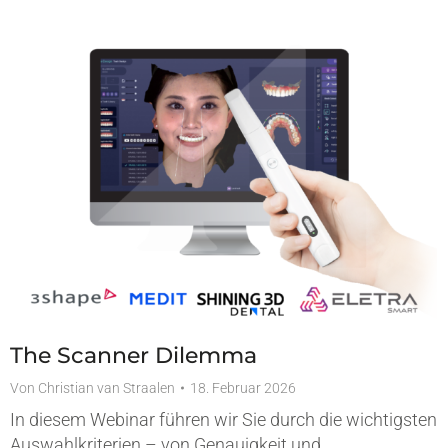
The Scanner Dilemma
Von
Christian van Straalen
18. Februar 2026
In diesem Webinar führen wir Sie durch die wichtigsten
Auswahlkriterien – von Genauigkeit und