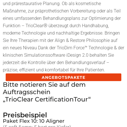
und prärestaurative Planung. Ob als kosmetische
Maßnahme, zur präprothetischen Vorbereitung oder als Teil
eines umfassenden Behandlungsplans zur Optimierung der
®
Funktion – TrioClear
überzeugt durch Handhabung,
moderne Technologie und nachhaltige Ergebnisse. Bringen
Sie Ihre Therapien mit der Align & Restore Philosophie auf
ein neues Niveau Dank der TrioDim Force™ Technologie & der
klinischen Simulationssoftware iDesign 2.0 behalten Sie
jederzeit die Kontrolle über den Behandlungsverlauf –
präzise, effizient und komfortabel für Ihre Patienten.
ANGEBOTSPAKETE
Bitte notieren Sie auf dem
Auftragsschein
„TrioClear CertificationTour“
Preisbeispiel
Paket Flex 10: 10 Aligner