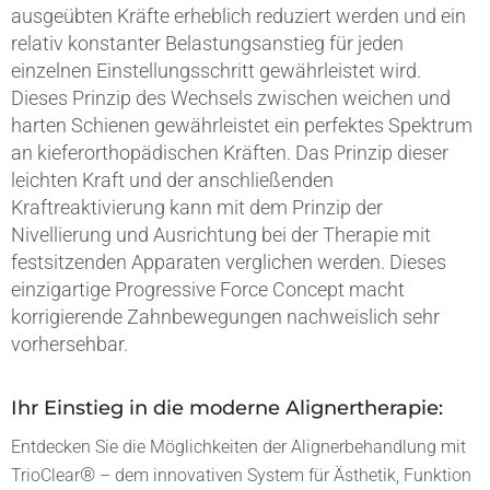
ausgeübten Kräfte erheblich reduziert werden und ein
relativ konstanter Belastungsanstieg für jeden
einzelnen Einstel
lungsschritt gewährleistet wird.
Dieses Prinzip des Wechsels
zwischen weichen und
harten Schienen gewährleistet ein
perfektes Spektrum
an kieferorthopädischen Kräften. Das Prinzip dieser
leichten Kraft und der anschließenden
Kraftreaktivierung kann mit dem Prinzip der
Nivellierung und Ausrichtung bei der Therapie mit
festsitzenden Apparaten verglichen werden. Dieses
einzigartige Progressive Force Concept macht
korrigierende Zahnbewegungen nachweislich sehr
vorhersehbar.
Ihr Einstieg in die moderne Alignertherapie:
Entdecken Sie die Möglichkeiten der Alignerbehandlung mit
®
TrioClear
– dem innovativen System für Ästhetik, Funktion