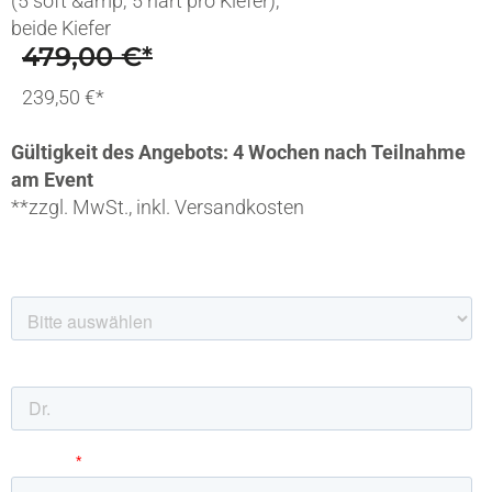
(5 soft &amp; 5 hart pro Kiefer),
beide Kiefer
479,00 €*
239,50 €*
Gültigkeit des Angebots: 4 Wochen nach Teilnahme
am Event
**zzgl. MwSt., inkl. Versandkosten