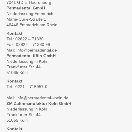
7041 GD ‘s-Heerenberg
Permadental GmbH
Niederlassung Emmerich
Marie-Curie-Straße 1
46446 Emmerich am Rhein
Kontakt
Tel.: 02822 – 71330
Fax: 02822 – 71330 99
Mail: info@permadental.de
Permadental Köln GmbH
Niederlassung in Köln
Frankfurter Str. 44
51065 Köln
Kontakt
Tel.: 0221 – 715957-0
Mail: info@permadental-koeln.de
ZM Zahnmanufaktur Köln GmbH
Niederlassung in Köln
Frankfurter Str. 44
51065 Köln
Kontakt