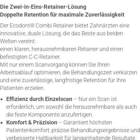
Die Zwei-in-Eins-Retainer-Lösung
Doppelte Retention für maximale Zuverlässigkeit
Der Ecodont® Combi Retainer bietet Zahnärzten eine
innovative, duale Lösung, die das Beste aus beiden
Welten vereint:
einen klaren, herausnehmbaren Retainer und einen
befestigten C-C-Retainer.
Mit nur einem Scanvorgang können Sie Ihren
Arbeitsablauf optimieren, die Behandlungszeit verkürzen
und eine zuverlässige, langfristige Retention für Ihre
Patienten erzielen.
Effizienz durch Einzelscan
– Nur ein Scan ist
erforderlich, um sowohl die herausnehmbare als auch
die feste Komponente anzufertigen.
Komfort & Präzision
– Garantiert höchsten
Patientenkomfort, präzise Behandlungsergebnisse und
verbesserte Haltbarkeit für langanhaltende Resultate.