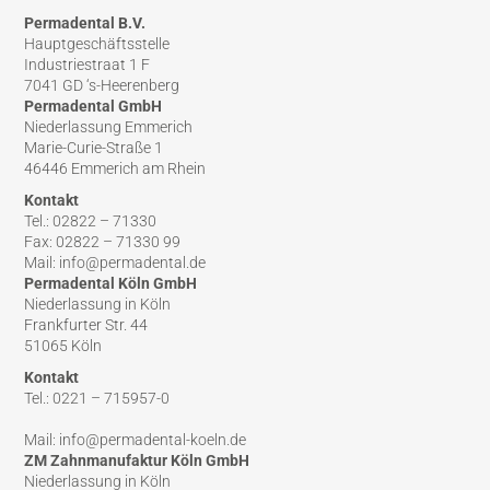
Permadental B.V.
Hauptgeschäftsstelle
Industriestraat 1 F
7041 GD ‘s-Heerenberg
Permadental GmbH
Niederlassung Emmerich
Marie-Curie-Straße 1
46446 Emmerich am Rhein
Kontakt
Tel.: 02822 – 71330
Fax: 02822 – 71330 99
Mail: info@permadental.de
Permadental Köln GmbH
Niederlassung in Köln
Frankfurter Str. 44
51065 Köln
Kontakt
Tel.: 0221 – 715957-0
Mail: info@permadental-koeln.de
ZM Zahnmanufaktur Köln GmbH
Niederlassung in Köln