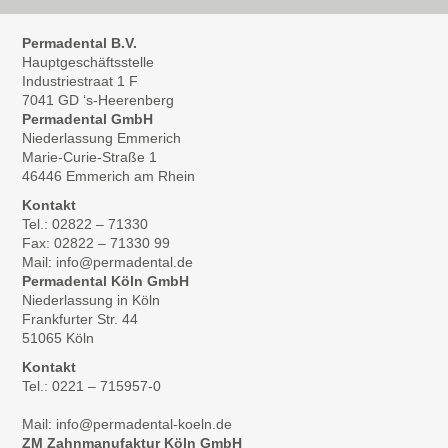
Permadental B.V.
Hauptgeschäftsstelle
Industriestraat 1 F
7041 GD ‘s-Heerenberg
Permadental GmbH
Niederlassung Emmerich
Marie-Curie-Straße 1
46446 Emmerich am Rhein
Kontakt
Tel.: 02822 – 71330
Fax: 02822 – 71330 99
Mail: info@permadental.de
Permadental Köln GmbH
Niederlassung in Köln
Frankfurter Str. 44
51065 Köln
Kontakt
Tel.: 0221 – 715957-0
Mail: info@permadental-koeln.de
ZM Zahnmanufaktur Köln GmbH