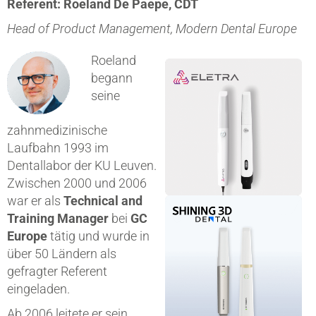
Referent:
Roeland De Paepe, CDT
Head of Product Management, Modern Dental Europe
Roeland
begann
seine
zahnmedizinische
Laufbahn 1993 im
Dentallabor der KU Leuven.
Zwischen 2000 und 2006
war er als
Technical and
Training Manager
bei
GC
Europe
tätig und wurde in
über 50 Ländern als
gefragter Referent
eingeladen.
Ab 2006 leitete er sein