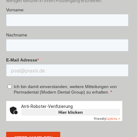
wenigen Minuten in Ihrem Posteingang erscheinen.