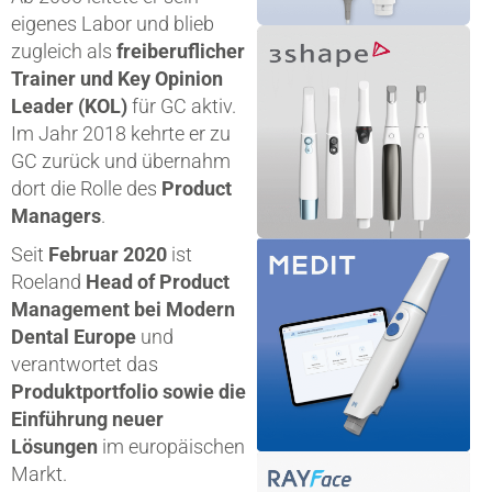
eigenes Labor und blieb
zugleich als
freiberuflicher
Trainer und Key Opinion
Leader (KOL)
für GC aktiv.
Im Jahr 2018 kehrte er zu
GC zurück und übernahm
dort die Rolle des
Product
Managers
.
Seit
Februar 2020
ist
Roeland
Head of Product
Management bei Modern
Dental Europe
und
verantwortet das
Produktportfolio sowie die
Einführung neuer
Lösungen
im europäischen
Markt.