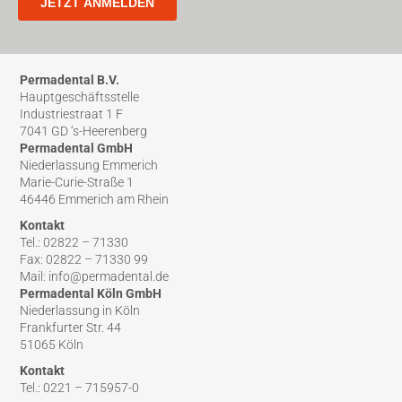
Permadental B.V.
Hauptgeschäftsstelle
Industriestraat 1 F
7041 GD ‘s-Heerenberg
Permadental GmbH
Niederlassung Emmerich
Marie-Curie-Straße 1
46446 Emmerich am Rhein
Kontakt
Tel.: 02822 – 71330
Fax: 02822 – 71330 99
Mail: info@permadental.de
Permadental Köln GmbH
Niederlassung in Köln
Frankfurter Str. 44
51065 Köln
Kontakt
Tel.: 0221 – 715957-0