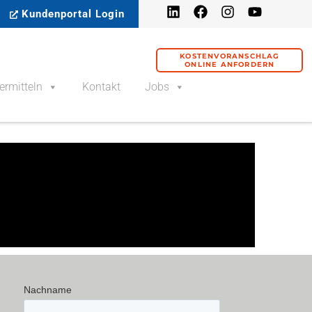
Kundenportal Login
KOSTENVORANSCHLAG
ONLINE ANFORDERN
ermitteln
Kontakt
Jobs