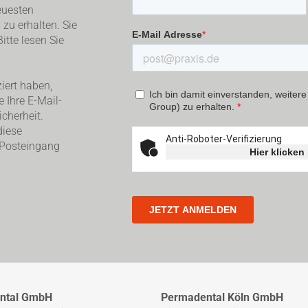
euesten
zu erhalten. Sie
itte lesen Sie
iert haben,
e Ihre E-Mail-
cherheit.
diese
 Posteingang
ntal GmbH
Permadental Köln GmbH