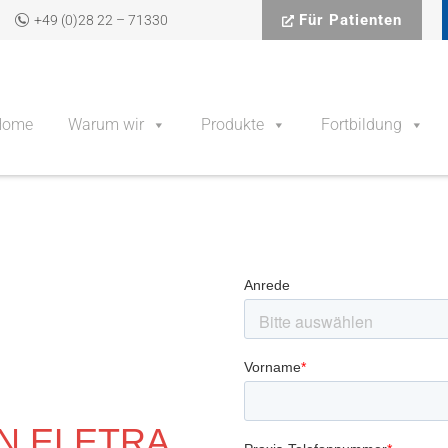
Für Patienten
+49 (0)28 22 – 71330
Home
Warum wir
Produkte
Fortbildung
N ELETRA