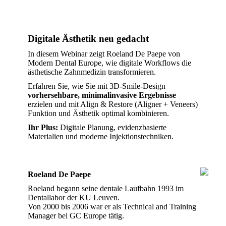
Digitale Ästhetik neu gedacht
In diesem Webinar zeigt
Roeland De Paepe
von
Modern Dental Europe
, wie digitale Workflows die
ästhetische Zahnmedizin transformieren.
Erfahren Sie, wie Sie mit 3D-Smile-Design
vorhersehbare, minimalinvasive Ergebnisse
erzielen und mit Align & Restore (Aligner + Veneers)
Funktion und Ästhetik optimal kombinieren.
Ihr Plus:
Digitale Planung, evidenzbasierte
Materialien und moderne Injektionstechniken.
Roeland De Paepe
Roeland begann seine dentale Laufbahn 1993 im
Dentallabor der KU Leuven.
Von 2000 bis 2006 war er als Technical and Training
Manager bei GC Europe tätig.