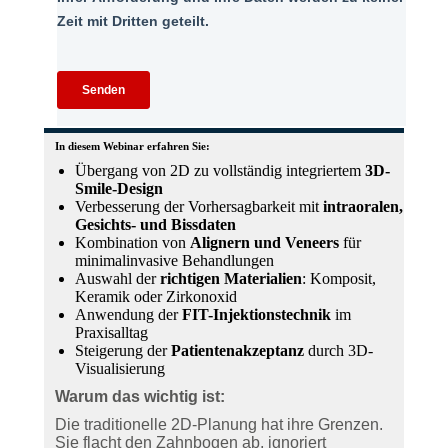
In diesem Webinar erfahren Sie:
Übergang von 2D zu vollständig integriertem
3D-
Smile-Design
Verbesserung der Vorhersagbarkeit mit
intraoralen,
Gesichts- und Bissdaten
Kombination von
Alignern und Veneers
für
minimalinvasive Behandlungen
Auswahl der
richtigen Materialien
: Komposit,
Keramik oder Zirkonoxid
Anwendung der
FIT-Injektionstechnik
im
Praxisalltag
Steigerung der
Patientenakzeptanz
durch 3D-
Visualisierung
Warum das wichtig ist:
Die traditionelle 2D-Planung hat ihre Grenzen.
Sie flacht den Zahnbogen ab, ignoriert