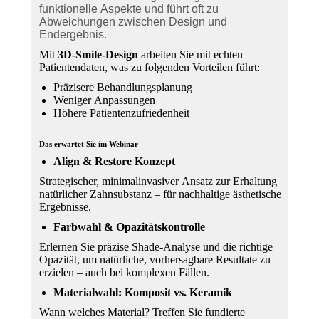
funktionelle Aspekte und führt oft zu
Abweichungen zwischen Design und
Endergebnis.
Mit
3D-Smile-Design
arbeiten Sie mit echten
Patientendaten, was zu folgenden Vorteilen führt:
Präzisere Behandlungsplanung
Weniger Anpassungen
Höhere Patientenzufriedenheit
Das erwartet Sie im Webinar
Align & Restore Konzept
Strategischer, minimalinvasiver Ansatz zur Erhaltung
natürlicher Zahnsubstanz – für nachhaltige ästhetische
Ergebnisse.
Farbwahl & Opazitätskontrolle
Erlernen Sie präzise Shade-Analyse und die richtige
Opazität, um natürliche, vorhersagbare Resultate zu
erzielen – auch bei komplexen Fällen.
Materialwahl: Komposit vs. Keramik
Wann welches Material? Treffen Sie fundierte