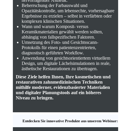
hervorragender Ästhetik.
Beherrschung der Farbauswahl und
Opazitätskontrolle, um lebensechte, vorhersagbare
Ergebnisse zu erzielen – selbst in verfärbten oder
komplexen klinischen Situationen.
Wann und warum Komposit- versus
Keramikmaterialien gewählt werden sollten,
abhängig von fallspezifischen Faktoren.
Umsetzung des Foto- und Gesichtsscann-
Protokolls für einen patientenzentrierten,
diagnostisch geführten Workflow.
Anwendung von gesichtsorientiertem virtuellem
Design, um digitale Lächelsimulationen in reale,
ästhetische Restaurationen zu übertragen.
Diese Ziele helfen Ihnen, Ihre kosmetischen und
restaurativen zahnmedizinischen Techniken
mithilfe moderner, evidenzbasierter Materialien
und digitaler Planungstools auf ein höheres
Niveau zu bringen.
Entdecken Sie innovative Produkte aus unserem Webinar: