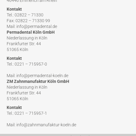
46446 Emmerich am Rhein
Kontakt
Tel.: 02822 – 71330
Fax: 02822 – 71330 99
Mail: info@permadental.de
Permadental Köln GmbH
Niederlassung in Köln
Frankfurter Str. 44
51065 Köln
Kontakt
Tel.: 0221 – 715957-0
Mail: info@permadental-koeln.de
ZM Zahnmanufaktur Köln GmbH
Niederlassung in Köln
Frankfurter Str. 44
51065 Köln
Kontakt
Tel.: 0221 – 715957-1
Mail: info@zahnmanufaktur-koeln.de