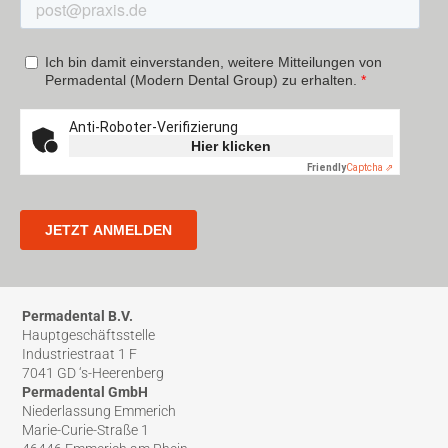
Permadental B.V.
Hauptgeschäftsstelle
Industriestraat 1 F
7041 GD ‘s-Heerenberg
Permadental GmbH
Niederlassung Emmerich
Marie-Curie-Straße 1