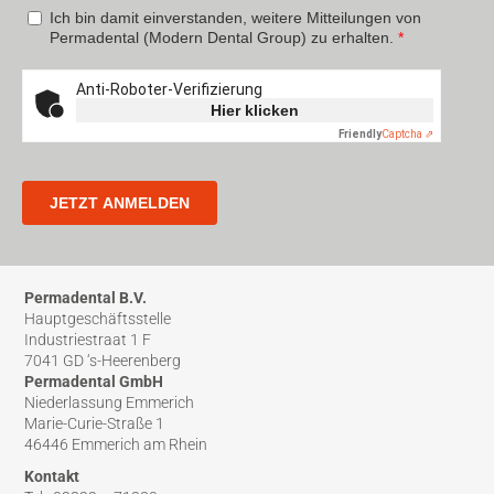
Permadental B.V.
Hauptgeschäftsstelle
Industriestraat 1 F
7041 GD ‘s-Heerenberg
Permadental GmbH
Niederlassung Emmerich
Marie-Curie-Straße 1
46446 Emmerich am Rhein
Kontakt