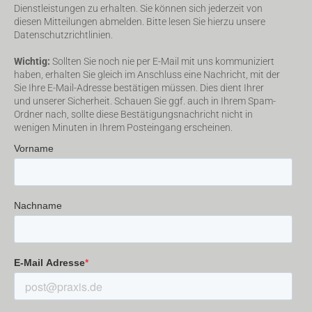
Dienstleistungen zu erhalten. Sie können sich jederzeit von
diesen Mitteilungen abmelden. Bitte lesen Sie hierzu unsere
Datenschutzrichtlinien.
Wichtig:
Sollten Sie noch nie per E-Mail mit uns kommuniziert
haben, erhalten Sie gleich im Anschluss eine Nachricht, mit der
Sie Ihre E-Mail-Adresse bestätigen müssen. Dies dient Ihrer
und unserer Sicherheit. Schauen Sie ggf. auch in Ihrem Spam-
Ordner nach, sollte diese Bestätigungsnachricht nicht in
wenigen Minuten in Ihrem Posteingang erscheinen.