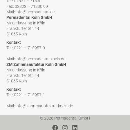
Tel.: 02822 – 71330
Fax: 02822 – 71330 99
Mail: info@permadental.de
Permadental Köln GmbH
Niederlassung in Köln
Frankfurter Str. 44
51065 Köln
Kontakt
Tel.: 0221 – 715957-0
Mail: info@permadental-koeln.de
ZM Zahnmanufaktur Köln GmbH
Niederlassung in Köln
Frankfurter Str. 44
51065 Köln
Kontakt
Tel.: 0221 – 715957-1
Mail: info@zahnmanufaktur-koeln.de
© 2026 Permadental GmbH