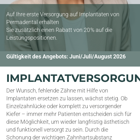
Auf Ihre erste Versorgung auf Implantaten von
Permadental erhalten
Sie zusätzlich einen Rabatt von 20 % auf die
Leistungspositionen.
Gültigkeit des Angebots: Juni/Juli/August 2026
IMPLANTATVERSORGU
Der Wunsch, fehlende Zähne mit Hilfe von
Implantaten ersetzen zu lassen, wächst stetig. Ob
Einzelzahnlücke oder komplett zu versorgender
Kiefer – immer mehr Patienten entscheiden sich für
diese Möglichkeit, um wieder langfristig ästhetisch
und funktionell versorgt zu sein. Durch die
Schonung der wichtigen Zahnhartsubstanz