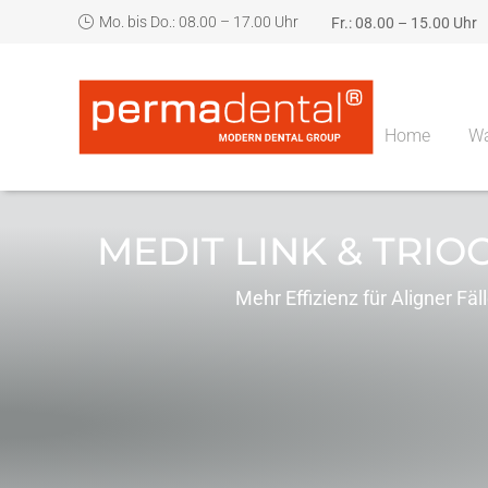
Mo. bis Do.: 08.00 – 17.00 Uhr
Fr.: 08.00 – 15.00 Uhr
Home
Wa
MEDIT LINK & TRI
Mehr Effizienz für Aligner Fäl