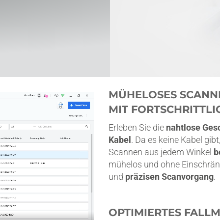
MÜHELOSES SCANN
MIT FORTSCHRITTL
Erleben Sie die
nahtlose Ges
Kabel
. Da es keine Kabel gib
Scannen aus jedem Winkel
b
mühelos und ohne Einschränk
und
präzisen Scanvorgang
.
OPTIMIERTES FALL