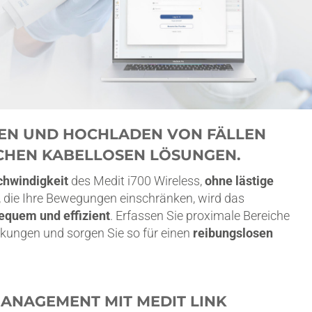
EN UND HOCHLADEN VON FÄLLEN
ICHEN KABELLOSEN LÖSUNGEN.
chwindigkeit
des Medit i700 Wireless,
ohne lästige
t, die Ihre Bewegungen einschränken, wird das
equem und effizient
. Erfassen Sie proximale Bereiche
ungen und sorgen Sie so für einen
reibungslosen
MANAGEMENT MIT MEDIT LINK