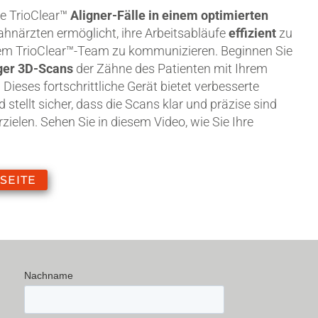
re TrioClear™
Aligner-Fälle in einem optimierten
Zahnärzten ermöglicht, ihre Arbeitsabläufe
effizient
zu
dem TrioClear™-Team zu kommunizieren. Beginnen Sie
ger 3D-Scans
der Zähne des Patienten mit Ihrem
Dieses fortschrittliche Gerät bietet verbesserte
 stellt sicher, dass die Scans klar und präzise sind
rzielen. Sehen Sie in diesem Video, wie Sie Ihre
SEITE