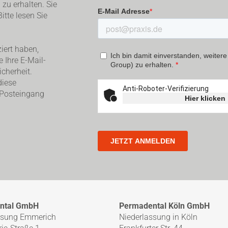
zu erhalten. Sie
itte lesen Sie
iert haben,
e Ihre E-Mail-
cherheit.
diese
 Posteingang
ntal GmbH
Permadental Köln GmbH
ssung Emmerich
Niederlassung in Köln