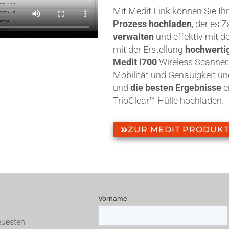
Mit Medit Link können Sie Ih
Prozess hochladen
, der es 
verwalten
und effektiv mit 
mit der Erstellung
hochwerti
Medit i700
Wireless Scanner. 
Mobilität und Genauigkeit und
und
die besten Ergebnisse
e
TrioClear™-Hülle hochladen.
ZUR MEDIT PRODUKT
euesten