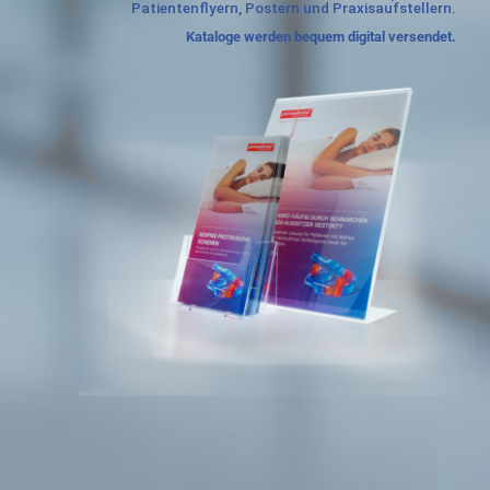
Patientenflyern, Postern und Praxisaufstellern.
Kataloge werden bequem digital versendet.