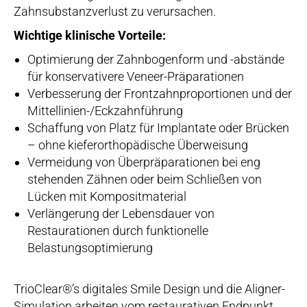
Zahnsubstanzverlust zu verursachen.
Wichtige klinische Vorteile:
Optimierung der Zahnbogenform und -abstände
für konservativere Veneer-Präparationen
Verbesserung der Frontzahnproportionen und der
Mittellinien-/Eckzahnführung
Schaffung von Platz für Implantate oder Brücken
– ohne kieferorthopädische Überweisung
Vermeidung von Überpräparationen bei eng
stehenden Zähnen oder beim Schließen von
Lücken mit Kompositmaterial
Verlängerung der Lebensdauer von
Restaurationen durch funktionelle
Belastungsoptimierung
TrioClear®’s digitales Smile Design und die Aligner-
Simulation arbeiten vom restaurativen Endpunkt