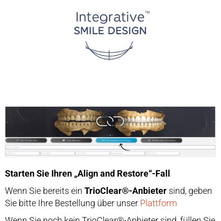
Starten Sie Ihren „Align and Restore“-Fall
Wenn Sie bereits ein
TrioClear®-Anbieter
sind, geben
Sie bitte Ihre Bestellung über unser
Plattform
Wenn Sie noch kein TrioClear®-Anbieter sind, füllen Sie