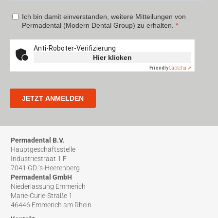
Permadental B.V.
Hauptgeschäftsstelle
Industriestraat 1 F
7041 GD ‘s-Heerenberg
Permadental GmbH
Niederlassung Emmerich
Marie-Curie-Straße 1
46446 Emmerich am Rhein