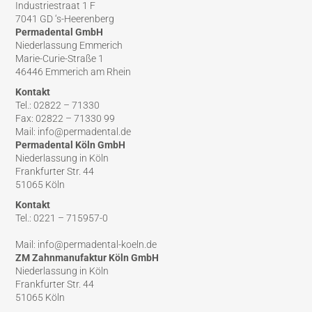
Industriestraat 1 F
7041 GD ‘s-Heerenberg
Permadental GmbH
Niederlassung Emmerich
Marie-Curie-Straße 1
46446 Emmerich am Rhein
Kontakt
Tel.: 02822 – 71330
Fax: 02822 – 71330 99
Mail: info@permadental.de
Permadental Köln GmbH
Niederlassung in Köln
Frankfurter Str. 44
51065 Köln
Kontakt
Tel.: 0221 – 715957-0
Mail: info@permadental-koeln.de
ZM Zahnmanufaktur Köln GmbH
Niederlassung in Köln
Frankfurter Str. 44
51065 Köln