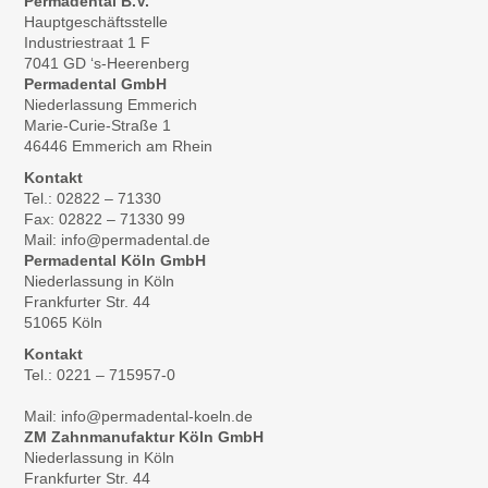
Permadental B.V.
Hauptgeschäftsstelle
Industriestraat 1 F
7041 GD ‘s-Heerenberg
Permadental GmbH
Niederlassung Emmerich
Marie-Curie-Straße 1
46446 Emmerich am Rhein
Kontakt
Tel.: 02822 – 71330
Fax: 02822 – 71330 99
Mail: info@permadental.de
Permadental Köln GmbH
Niederlassung in Köln
Frankfurter Str. 44
51065 Köln
Kontakt
Tel.: 0221 – 715957-0
Mail: info@permadental-koeln.de
ZM Zahnmanufaktur Köln GmbH
Niederlassung in Köln
Frankfurter Str. 44