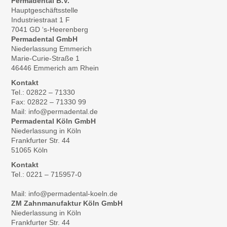
Permadental B.V.
Hauptgeschäftsstelle
Industriestraat 1 F
7041 GD ‘s-Heerenberg
Permadental GmbH
Niederlassung Emmerich
Marie-Curie-Straße 1
46446 Emmerich am Rhein
Kontakt
Tel.: 02822 – 71330
Fax: 02822 – 71330 99
Mail: info@permadental.de
Permadental Köln GmbH
Niederlassung in Köln
Frankfurter Str. 44
51065 Köln
Kontakt
Tel.: 0221 – 715957-0
Mail: info@permadental-koeln.de
ZM Zahnmanufaktur Köln GmbH
Niederlassung in Köln
Frankfurter Str. 44