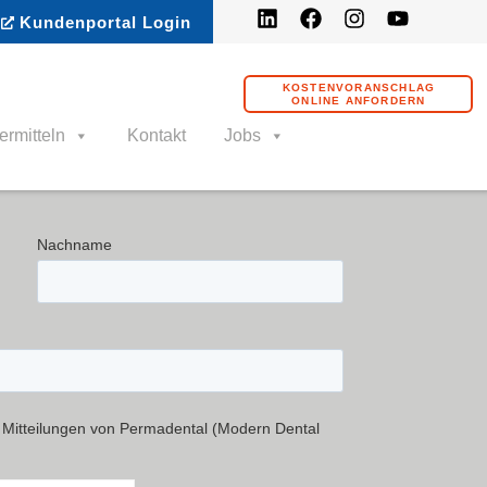
Kundenportal Login
KOSTENVORANSCHLAG
ONLINE ANFORDERN
ermitteln
Kontakt
Jobs