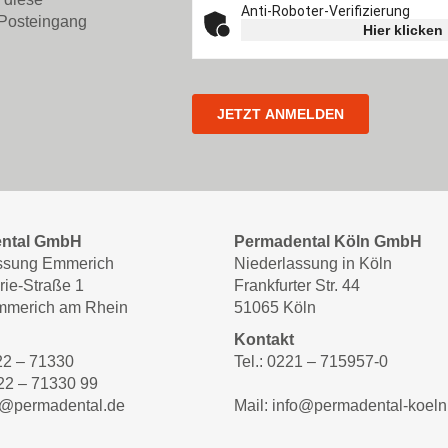
 Posteingang
ntal GmbH
Permadental Köln GmbH
ssung Emmerich
Niederlassung in Köln
rie-Straße 1
Frankfurter Str. 44
mmerich am Rhein
51065 Köln
Kontakt
822 – 71330
Tel.: 0221 – 715957-0
22 – 71330 99
fo@permadental.de
Mail: info@permadental-koeln