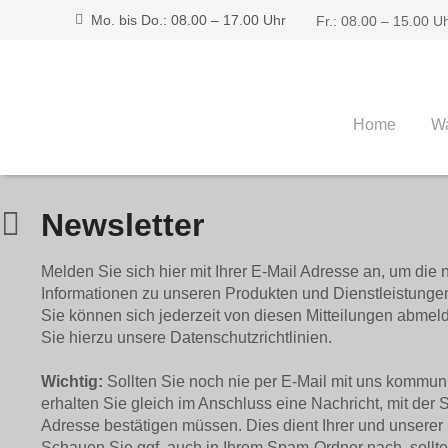
Mo. bis Do.: 08.00 – 17.00 Uhr
Fr.: 08.00 – 15.00 U
Home
Wa
Newsletter
Melden Sie sich hier mit Ihrer E-Mail Adresse an, um die
Informationen zu unseren Produkten und Dienstleistungen
Sie können sich jederzeit von diesen Mitteilungen abmeld
Sie hierzu unsere Datenschutzrichtlinien.
Wichtig:
Sollten Sie noch nie per E-Mail mit uns kommuni
erhalten Sie gleich im Anschluss eine Nachricht, mit der S
Adresse bestätigen müssen. Dies dient Ihrer und unserer 
Schauen Sie ggf. auch in Ihrem Spam-Ordner nach, sollte