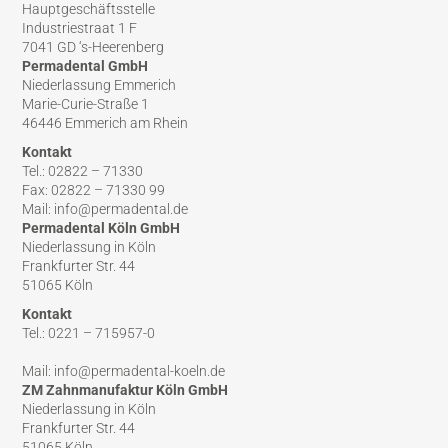
Hauptgeschäftsstelle
Industriestraat 1 F
7041 GD ‘s-Heerenberg
Permadental GmbH
Niederlassung Emmerich
Marie-Curie-Straße 1
46446 Emmerich am Rhein
Kontakt
Tel.: 02822 – 71330
Fax: 02822 – 71330 99
Mail: info@permadental.de
Permadental Köln GmbH
Niederlassung in Köln
Frankfurter Str. 44
51065 Köln
Kontakt
Tel.: 0221 – 715957-0
Mail: info@permadental-koeln.de
ZM Zahnmanufaktur Köln GmbH
Niederlassung in Köln
Frankfurter Str. 44
51065 Köln