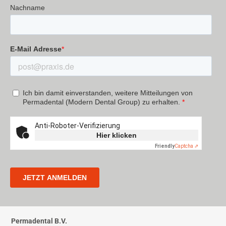
Permadental B.V.