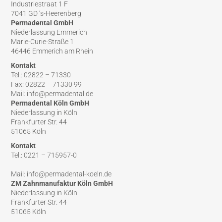
Industriestraat 1 F
7041 GD ‘s-Heerenberg
Permadental GmbH
Niederlassung Emmerich
Marie-Curie-Straße 1
46446 Emmerich am Rhein
Kontakt
Tel.: 02822 – 71330
Fax: 02822 – 71330 99
Mail: info@permadental.de
Permadental Köln GmbH
Niederlassung in Köln
Frankfurter Str. 44
51065 Köln
Kontakt
Tel.: 0221 – 715957-0
Mail: info@permadental-koeln.de
ZM Zahnmanufaktur Köln GmbH
Niederlassung in Köln
Frankfurter Str. 44
51065 Köln