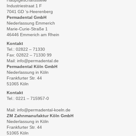
Hauptgeschäftsstelle
Industriestraat 1 F
7041 GD ‘s-Heerenberg
Permadental GmbH
Niederlassung Emmerich
Marie-Curie-Straße 1
46446 Emmerich am Rhein
Kontakt
Tel.: 02822 – 71330
Fax: 02822 – 71330 99
Mail: info@permadental.de
Permadental Köln GmbH
Niederlassung in Köln
Frankfurter Str. 44
51065 Köln
Kontakt
Tel.: 0221 – 715957-0
Mail: info@permadental-koeln.de
ZM Zahnmanufaktur Köln GmbH
Niederlassung in Köln
Frankfurter Str. 44
51065 Köln