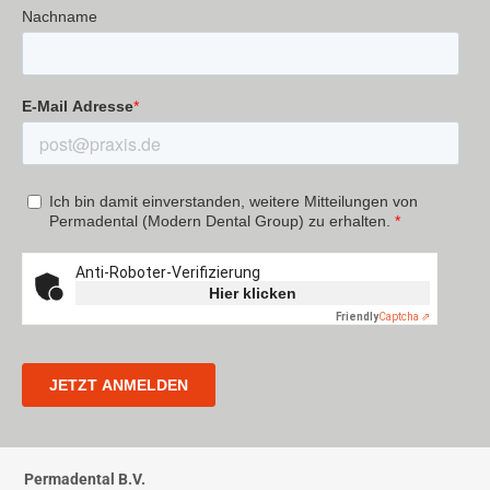
Permadental B.V.