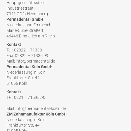
Hauptgeschäftsstelle
Industriestraat 1 F
7041 GD ‘s-Heerenberg
Permadental GmbH
Niederlassung Emmerich
Marie-Curie-Straße 1
46446 Emmerich am Rhein
Kontakt
Tel.: 02822 – 71330
Fax: 02822 – 71330 99
Mail: info@permadental.de
Permadental Köln GmbH
Niederlassung in Köln
Frankfurter Str. 44
51065 Köln
Kontakt
Tel.: 0221 – 715957-0
Mail: info@permadental-koeln.de
ZM Zahnmanufaktur Köln GmbH
Niederlassung in Köln
Frankfurter Str. 44
51065 Köln