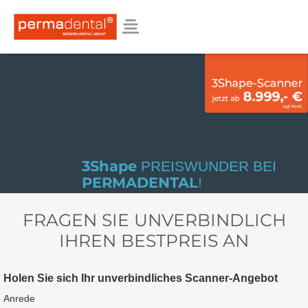
3Shape
PREISWUNDER BEI
PERMADENTAL
!
FRAGEN SIE UNVERBINDLICH
IHREN BESTPREIS AN