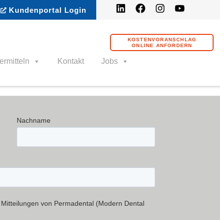
Kundenportal Login
KOSTENVORANSCHLAG
ONLINE ANFORDERN
ermitteln
Kontakt
Jobs