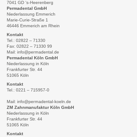
7041 GD ‘s-Heerenberg
Permadental GmbH
Niederlassung Emmerich
Marie-Curie-Straße 1
46446 Emmerich am Rhein
Kontakt
Tel.: 02822 – 71330
Fax: 02822 – 71330 99
Mail: info@permadental.de
Permadental Köln GmbH
Niederlassung in Köln
Frankfurter Str. 44
51065 Köln
Kontakt
Tel.: 0221 – 715957-0
Mail: info@permadental-koeln.de
ZM Zahnmanufaktur Köln GmbH
Niederlassung in Köln
Frankfurter Str. 44
51065 Köln
Kontakt