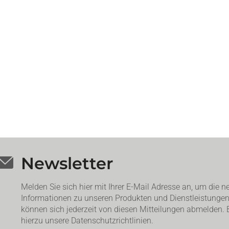
Newsletter
Melden Sie sich hier mit Ihrer E-Mail Adresse an, um die n
Informationen zu unseren Produkten und Dienstleistungen 
können sich jederzeit von diesen Mitteilungen abmelden. B
hierzu unsere Datenschutzrichtlinien.