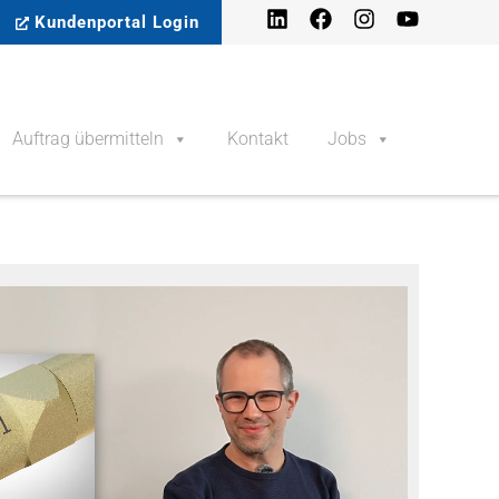
Kundenportal Login
Auftrag übermitteln
Kontakt
Jobs