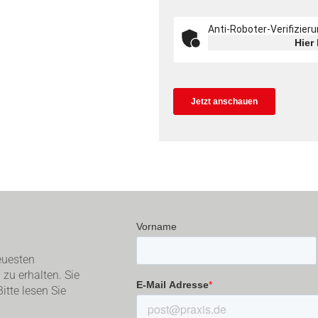
euesten
zu erhalten. Sie
itte lesen Sie