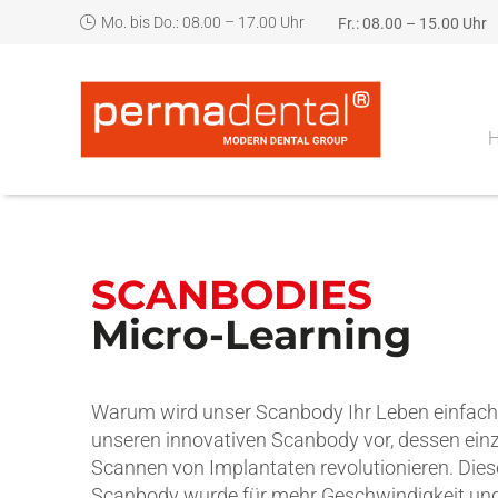
Mo. bis Do.: 08.00 – 17.00 Uhr
Fr.: 08.00 – 15.00 Uhr
SCANBODIES
Micro-Learning
Warum wird unser Scanbody Ihr Leben einfach
unseren innovativen Scanbody vor, dessen einz
Scannen von Implantaten revolutionieren. Dieser
Scanbody wurde für mehr Geschwindigkeit und