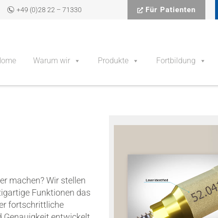
Für Patienten
+49 (0)28 22 – 71330
Home
Warum wir
Produkte
Fortbildung
er machen? Wir stellen
igartige Funktionen das
 fortschrittliche
 Genauigkeit entwickelt