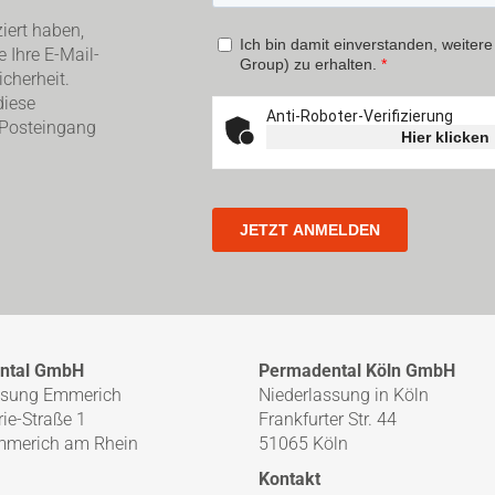
iert haben,
e Ihre E-Mail-
cherheit.
diese
 Posteingang
ntal GmbH
Permadental Köln GmbH
ssung Emmerich
Niederlassung in Köln
ie-Straße 1
Frankfurter Str. 44
mmerich am Rhein
51065 Köln
Kontakt