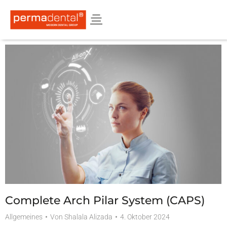
Complete Arch Pilar System (CAPS)
Allgemeines
Von
Shalala Alizada
4. Oktober 2024