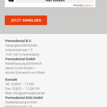
Permadental B.V.
Hauptgeschäftsstelle
Industriestraat 1 F
7041 GD ‘s-Heerenberg
Permadental GmbH
Niederlassung Emmerich
Marie-Curie-Straße 1
46446 Emmerich am Rhein
Kontakt
Tel.: 02822 – 71330
Fax: 02822 – 71330 99
Mail: info@permadental.de
Permadental Köln GmbH
Niederlassung in Köln
Frankfurter Str. 44