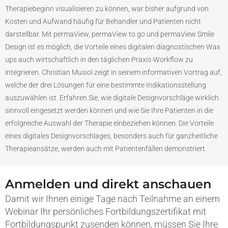
Therapiebeginn visualisieren zu können, war bisher aufgrund von
Kosten und Aufwand häufig für Behandler und Patienten nicht
darstellbar. Mit permaView, permaView to go und permaView Smile
Design ist es möglich, die Vorteile eines digitalen diagnostischen Wax
ups auch wirtschaftlich in den täglichen Praxis-Workflow zu
integrieren. Christian Musiol zeigt in seinem informativen Vortrag auf,
welche der drei Lösungen für eine bestimmte Indikationsstellung
auszuwählen ist. Erfahren Sie, wie digitale Designvorschläge wirklich
sinnvoll eingesetzt werden können und wie Sie Ihre Patienten in die
erfolgreiche Auswahl der Therapie einbeziehen können. Die Vorteile
eines digitales Designvorschlages, besonders auch für ganzheitliche
Therapieansätze, werden auch mit Patientenfällen demonstriert.
Anmelden und direkt anschauen
Damit wir Ihnen einige Tage nach Teilnahme an einem
Webinar Ihr persönliches Fortbildungszertifikat mit
Fortbildungspunkt zusenden können, müssen Sie Ihre