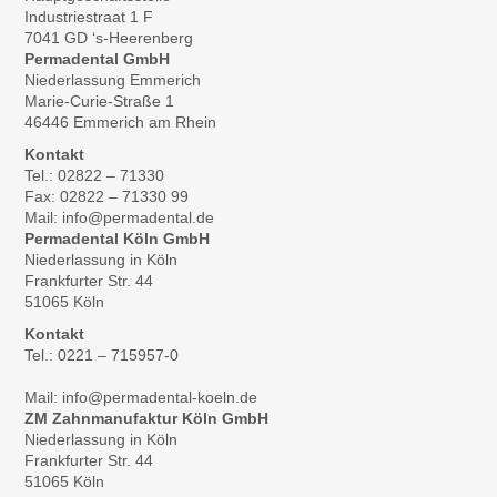
Industriestraat 1 F
7041 GD ‘s-Heerenberg
Permadental GmbH
Niederlassung Emmerich
Marie-Curie-Straße 1
46446 Emmerich am Rhein
Kontakt
Tel.: 02822 – 71330
Fax: 02822 – 71330 99
Mail: info@permadental.de
Permadental Köln GmbH
Niederlassung in Köln
Frankfurter Str. 44
51065 Köln
Kontakt
Tel.: 0221 – 715957-0
Mail: info@permadental-koeln.de
ZM Zahnmanufaktur Köln GmbH
Niederlassung in Köln
Frankfurter Str. 44
51065 Köln