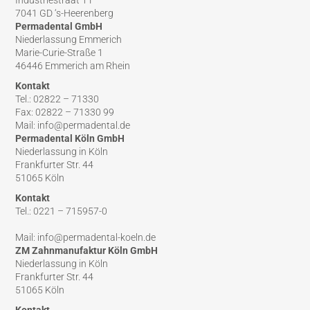
Industriestraat 1 F
7041 GD ‘s-Heerenberg
Permadental GmbH
Niederlassung Emmerich
Marie-Curie-Straße 1
46446 Emmerich am Rhein
Kontakt
Tel.: 02822 – 71330
Fax: 02822 – 71330 99
Mail: info@permadental.de
Permadental Köln GmbH
Niederlassung in Köln
Frankfurter Str. 44
51065 Köln
Kontakt
Tel.: 0221 – 715957-0
Mail: info@permadental-koeln.de
ZM Zahnmanufaktur Köln GmbH
Niederlassung in Köln
Frankfurter Str. 44
51065 Köln